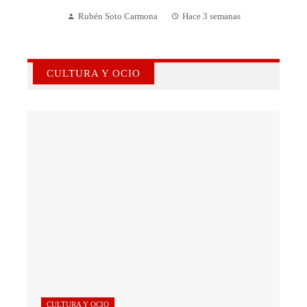
Rubén Soto Carmona
Hace 3 semanas
CULTURA Y OCIO
CULTURA Y OCIO