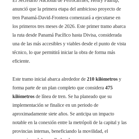
El Secretario Nacional de Ferrocarriles, Henry Faarup,
anunció que la primera etapa del ambicioso proyecto de
tren Panamá‑David‑Frontera comenzará a ejecutarse en
los primeros tres meses de 2026. Este primer tramo abarca
la ruta desde Panamá Pacífico hasta Divisa, considerada
una de las más accesibles y viables desde el punto de vista
técnico, lo que permitirá iniciar la obra de forma más
eficiente.
Este tramo inicial abarca alrededor de
210 kilómetros
y
forma parte de un plan completo que considera
475
kilómetros
de línea de tren. Se ha planeado que su
implementación se finalice en un periodo de
aproximadamente siete años. Se anticipa un impacto
notable en la conexión entre la metrópoli de la capital y las
provincias internas, beneficiando la movilidad, el