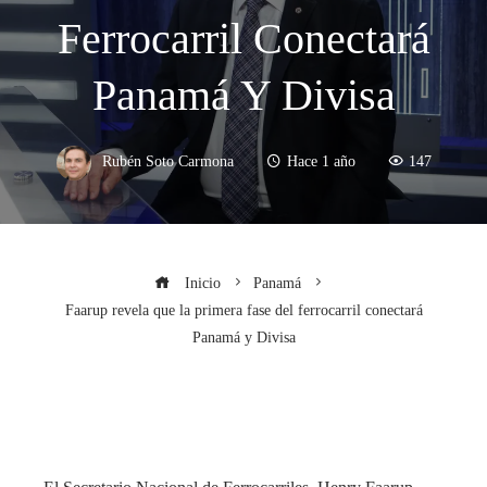
Ferrocarril Conectará
Panamá Y Divisa
Rubén Soto Carmona
Hace 1 año
147
Inicio
Panamá
Faarup revela que la primera fase del ferrocarril conectará
Panamá y Divisa